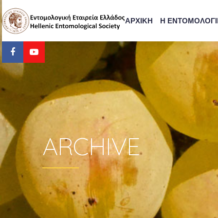
ΑΡΧΙΚΗ
Η ΕΝΤΟΜΟΛΟΓΙ
ARCHIVE