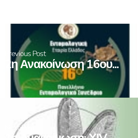
Previous Post
2η Ανακοίνωση 16ου...
Next Post