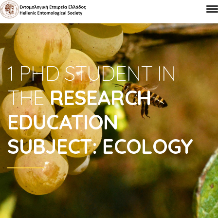
1 PHD STUDENT IN
THE
RESEARCH
EDUCATION
SUBJECT: ECOLOGY