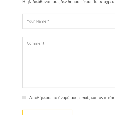
Η ηλ. διεύθυνση σας δεν δημοσιεύεται.
Τα υποχρεω
Αποθήκευσε το όνομά μου, email, και τον ιστό