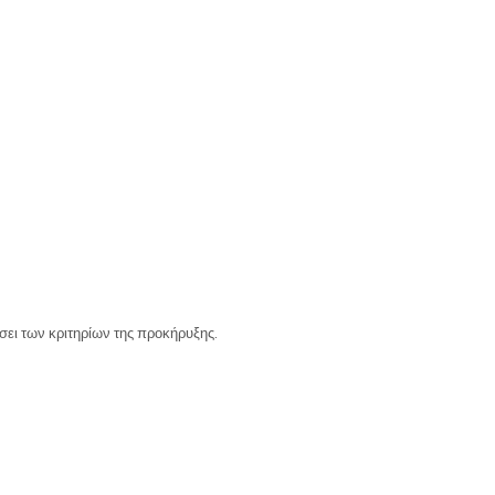
σει των κριτηρίων της προκήρυξης.