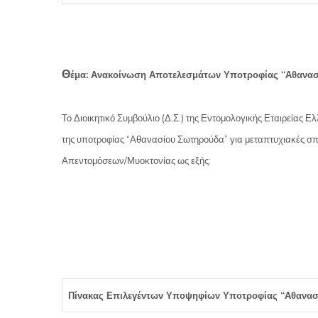
Θ
έμα: Ανακοίνωση Αποτελεσμάτων Υποτροφίας “Αθανα
Το Διοικητικό Συμβούλιο (Δ.Σ.) της Εντομολογικής Εταιρείας
της υποτροφίας “Αθανασίου Σωτηρούδα” για μεταπτυχιακές σ
Απεντομόσεων/Μυοκτονίας ως εξής:
Πίνακας Επιλεγέντων Υποψηφίων Υποτροφίας “Αθανα