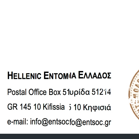
Next Post
Ανακοί