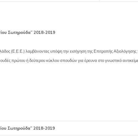
σίου Σωτηρούδα” 2018-2019
 Ελλάδος (Ε.Ε.Ε.) λαμβάνοντας υπόψη την εισήγηση της Επιτροπής Αξιολόγηση
πουδές πρώτου ή δεύτερου κύκλου σπουδών για έρευνα στο γνωστικό αντικε
σίου Σωτηρούδα” 2018-2019