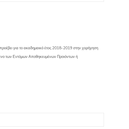
ς προέβει για το ακαδημαικό έτος 2018-2019 στην χορήγηση
ίμενο των Εντόμων Αποθηκευμένων Προιόντων ή