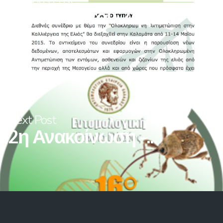
Previous Post
Δελτίο Τύπου 7ης...
Next Post
2η Ανακοίνωση -...