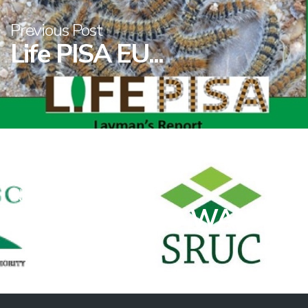
Previous Post
Life PISA EU...
Next Post
TEAGASC PHD WALSH...