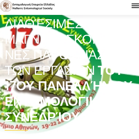
ΔΙΑΘΈΣΙΜΕΣ ΟΙ
ΜΑΓΝΗΤΟΣΚΟΠΗΜΈ
ΝΕΣ ΠΑΡΟΥΣΙΆΣΕΙΣ
ΤΩΝ ΕΡΓΑΣΙΏΝ
ΤΟΥ
17ΟΥ ΠΑΝΕΛΛΉΝΙΟΥ
ΕΝΤΟΜΟΛΟΓΙΚΟΎ
ΣΥΝΕΔΡΊΟΥ