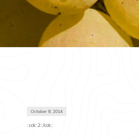
October 8, 2014
::cck::2::/cck::