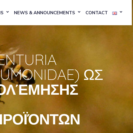
NS
NEWS & ANNOUNCEMENTS
CONTACT
ENTURIA
EUMONIDAE) ΩΣ
ΠΟΛΈΜΗΣΗΣ
ΠΡΟΪΌΝΤΩΝ