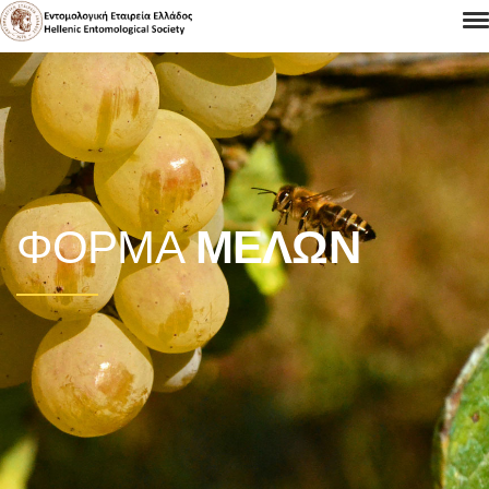
ΦΌΡΜΑ
ΜΕΛΏΝ