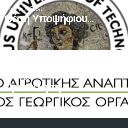
Previous Post
Θέση Υποψήφιου...
Next Post
Πρόσκληση...