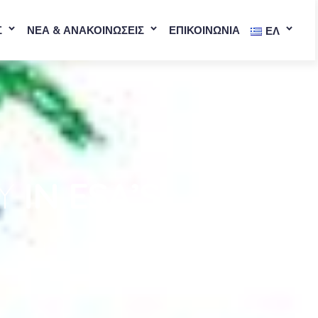
Σ
ΝΕΑ & ΑΝΑΚΟΙΝΩΣΕΙΣ
ΕΠΙΚΟΙΝΩΝΙΑ
ΕΛ
TY
IN ESA’S