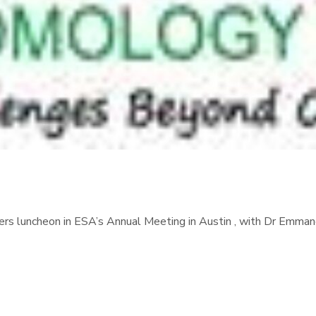
ders luncheon in ESA’s Annual Meeting in Austin , with Dr Emman