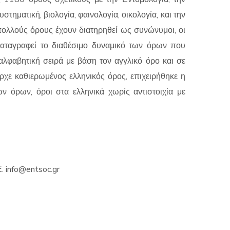
ηματική, βιολογία, φαινολογία, οικολογία, και την
ια πολλούς όρους έχουν διατηρηθεί ως συνώνυμοι, οι
καταγραφεί το διαθέσιμο δυναμικό των όρων που
αλφαβητική σειρά με βάση τον αγγλικό όρο και σε
ήρχε καθιερωμένος ελληνικός όρος, επιχειρήθηκε η
 όρων, όροι στα ελληνικά χωρίς αντιστοιχία με
Ε.
info@entsoc.gr