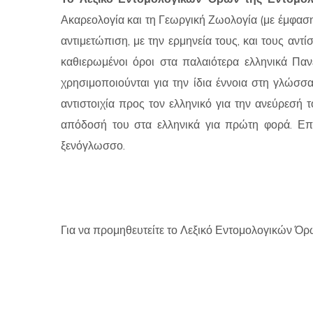
Ακαρεολογία και τη Γεωργική Ζωολογία (με έμφαση 
αντιμετώπιση, με την ερμηνεία τους, και τους αντί
καθιερωμένοι όροι στα παλαιότερα ελληνικά Πα
χρησιμοποιούνται για την ίδια έννοια στη γλώσσ
αντιστοιχία προς τον ελληνικό για την ανεύρεσή 
απόδοσή του στα ελληνικά για πρώτη φορά. Επί
ξενόγλωσσο.
Για να προμηθευτείτε το Λεξικό Εντομολογικών Όρω