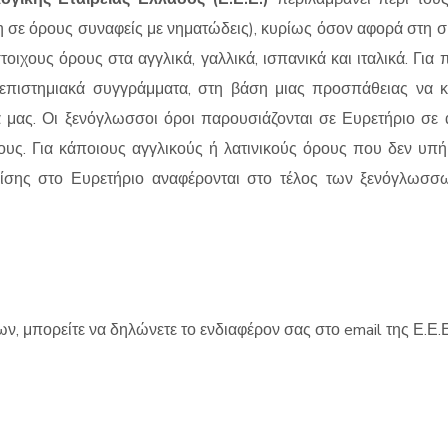
σε όρους συναφείς με νηματώδεις), κυρίως όσον αφορά στη συστ
στοιχους όρους στα αγγλικά, γαλλικά, ισπανικά και ιταλικά. Γ
νεπιστημιακά συγγράμματα, στη βάση μιας προσπάθειας να 
α μας. Οι ξενόγλωσσοι όροι παρουσιάζονται σε Ευρετήριο σε 
τους. Για κάποιους αγγλικούς ή λατινικούς όρους που δεν υπ
σης στο Ευρετήριο αναφέρονται στο τέλος των ξενόγλωσσων
ν, μπορείτε να δηλώνετε το ενδιαφέρον σας στο email της Ε.Ε.