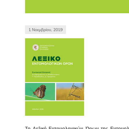
1 Νοεμβρίου, 2019
Το Λεξικό Εντομολογικών Όρων της Εντομολο