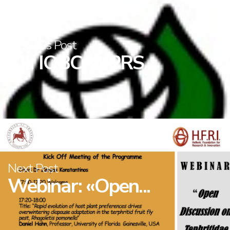
Previous Post
XIII IOBC-WPRS...
Next Post
Webinar: «Open...