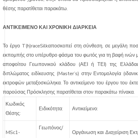
θέσης παρατίθεται παρακάτω.
ΑΝΤΙΚΕΙΜΕΝΟ ΚΑΙ ΧΡΟΝΙΚΗ ΔΙΑΡΚΕΙΑ
Το έργο T(h)raceSilkαποσκοπεί στη σύνθεση, σε μεγάλη ποσ
εκπομπής στο υπέρυθρο φάσμα του φωτός για τη βαφή ινών μ
αποφοίτου Γεωπονικού κλάδου (ΑΕΙ ή ΤΕΙ) της Ελλάδας
διπλώματος ειδίκευσης (Master’s) στην Εντομολογία (ιδαν
εκτροφών μεταξοσκώληκα. Το αντικείμενο του έργου του έκ
παρούσας Πρόσκλησης παρατίθεται στον παρακάτω πίνακα.
Κωδικός
Ειδικότητα:
Αντικείμενο:
Θέσης:
Γεωπόνος/
MSc1-
Οργάνωση και Διαχείριση Εκ