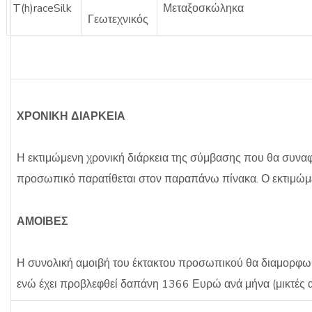
T(h)raceSilk
Μεταξοσκώληκα
Γεωτεχνικός
ΧΡΟΝΙΚΗ ΔΙΑΡΚΕΙΑ
Η εκτιμώμενη χρονική διάρκεια της σύμβασης που θα συναφ
προσωπικό παρατίθεται στον παραπάνω πίνακα. Ο εκτιμώμε
ΑΜΟΙΒΕΣ
Η συνολική αμοιβή του έκτακτου προσωπικού θα διαμορφωθ
ενώ έχει προβλεφθεί δαπάνη 1366 Ευρώ ανά μήνα (μικτές 