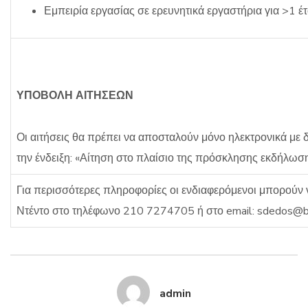
Εμπειρία εργασίας σε ερευνητικά εργαστήρια για >1 έ
ΥΠΟΒΟΛΗ ΑΙΤΗΣΕΩΝ
Οι αιτήσεις θα πρέπει να αποσταλούν μόνο ηλεκτρονικά με 
την ένδειξη: «Αίτηση στο πλαίσιο της πρόσκλησης εκδήλωση
Για περισσότερες πληροφορίες οι ενδιαφερόμενοι μπορούν
Ντέντο στο τηλέφωνο 210 7274705 ή στο email:
sdedos@bi
admin