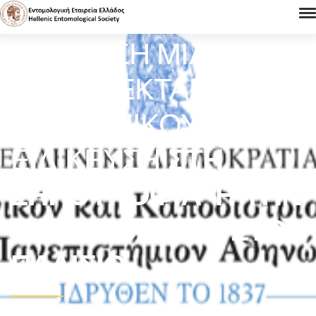
ΠΛΉΡΩΣΗ ΜΊΑΣ (1)
ΘΈΣΗΣ ΈΚΤΑΚΤΟΥ
ΠΡΟΣΩΠΙΚΟΎ ΜΕ
ΕΙΔΊΚΕΥΣΗ
ΣΤΗ
ΣΗΡΟΤΡΟΦΊΑ Ή ΤΗΝ Ε
ΝΤΟΜΟΛΟΓΊΑ ΣΤΟ Π
ΛΑΊΣΙΟ