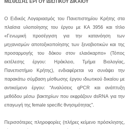
ΜΙΣΘΩΣΗΣ ΕΡΓΟΥ Ι∆ΙΩΤΙΚΟΥ ∆ΙΚΑΙΟΥ
Ο Ειδικός Λογαριασμός του Πανεπιστημίου Κρήτης στα
πλαίσια υλοποίησης του έργου με KA 3956 και τίτλο
«Γενωμική προσέγγιση για την κατανόηση των
μηχανισμών αποτοξικοποίησης των ξενοβιοτικών και της
προσαρμογής του δάκου στον ελαιόκαρπο» (Τόπος
εκτέλεσης έργου: Ηράκλειο, Τμήμα Βιολογίας,
Πανεπιστήμιο Κρήτης), ενδιαφέρεται να συνάψει την
παρακάτω σύμβαση μίσθωσης έργου ιδιωτικού δικαίου με
αντικείμενο έργου: “Αναλύσεις qPCR και ανάπτυξη
μεθόδου μέσω βακτηρίων που εκφράζουν dsRNA για την
επαγωγή της female specific θνησιμότητας”.
Περισσότερες πληροφορίες (πλήρες κείμενο πρόσκλησης,