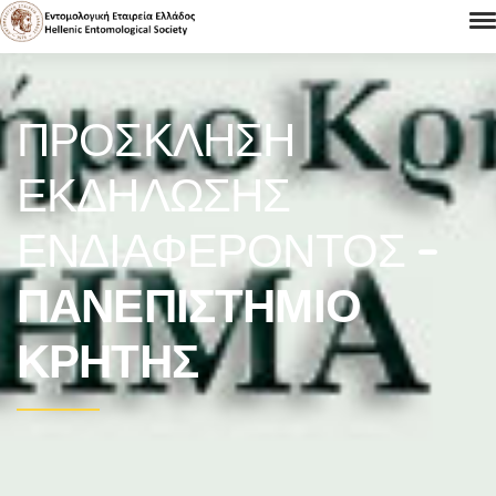
ΠΡΟΣΚΛΗΣΗ
ΕΚΔΗΛΩΣΗΣ
ΕΝΔΙΑΦΕΡΟΝΤΟΣ
–
ΠΑΝΕΠΙΣΤΗΜΙΟ
ΚΡΗΤΗΣ