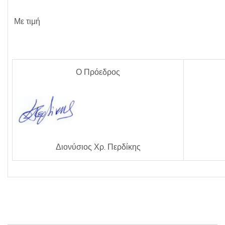
Με τιμή
Ο Πρόεδρος
Διονύσιος Χρ. Περδίκης