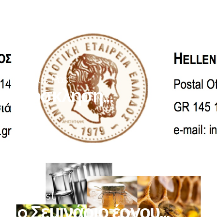
Previous Post
Πρόσκληση...
Next Post
1o Σεμινάριο έργου...