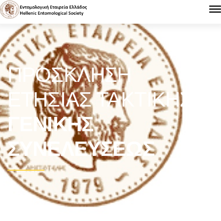
ΠΡΌΣΚΛΗΣΗ
ΕΤΉΣΙΑΣ ΤΑΚΤΙΚΉΣ
ΓΕΝΙΚΉΣ
ΣΥΝΕΛΕΎΣΕΩΣ