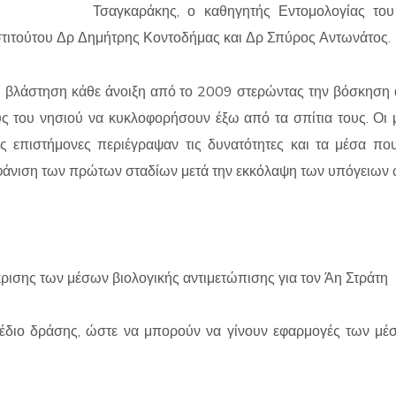
Τσαγκαράκης, ο καθηγητής Εντομολογίας το
στιτούτου Δρ Δημήτρης Κοντοδήμας και Δρ Σπύρος Αντωνάτος.
ή βλάστηση κάθε άνοιξη από το 2009 στερώντας την βόσκηση 
ς του νησιού να κυκλοφορήσουν έξω από τα σπίτια τους. Οι
ες επιστήμονες περιέγραψαν τις δυνατότητες και τα μέσα π
μφάνιση των πρώτων σταδίων μετά την εκκόλαψη των υπόγειων 
κρισης των μέσων βιολογικής αντιμετώπισης για τον Άη Στράτη
χέδιο δράσης, ώστε να μπορούν να γίνουν εφαρμογές των μ