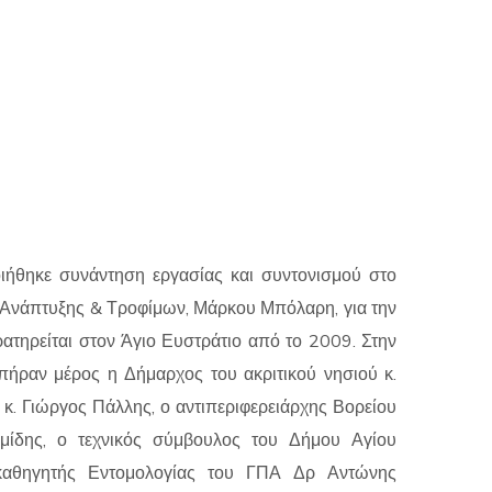
ήθηκε συνάντηση εργασίας και συντονισμού στο
Ανάπτυξης & Τροφίμων, Μάρκου Μπόλαρη, για την
ατηρείται στον Άγιο Ευστράτιο από το 2009. Στην
ήραν μέρος η Δήμαρχος του ακριτικού νησιού κ.
κ. Γιώργος Πάλλης, ο αντιπεριφερειάρχης Βορείου
αμίδης, ο τεχνικός σύμβουλος του Δήμου Αγίου
 καθηγητής Εντομολογίας του ΓΠΑ Δρ Αντώνης