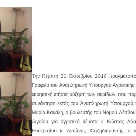
Την Πέμπτη 20 Οκτωβρίου 2016 πραγματοποι
Γραφείο του Αναπληρωτή Υπουργού Αγροτικής 
εκρηκτική ετήσια αύξηση των ακρίδων, που παρ
συνάντηση εκτός του Αναπληρωτή Υπουργού π
Μαρία Κακαλή, ο βουλευτής του Νομού Λέσβου 
Αιγαίου για αγροτικά θέματα κ. Κώστας Αδ
Ευστρατίου κ. Αντώνης Χατζηδιαμαντής, ο