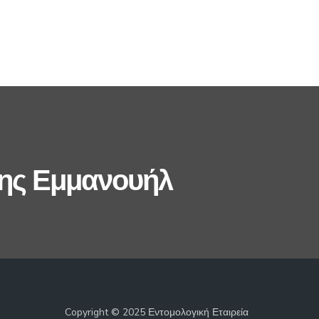
ης Εμμανουήλ
Copyright © 2025 Εντομολογική Εταιρεία