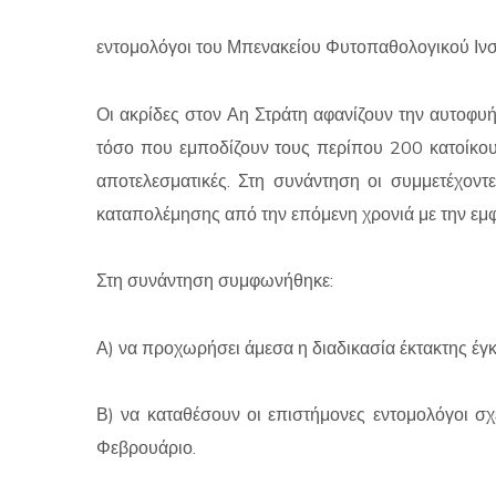
εντομολόγοι του Μπενακείου Φυτοπαθολογικού Ιν
Οι ακρίδες στον Αη Στράτη αφανίζουν την αυτοφυ
τόσο που εμποδίζουν τους περίπου 200 κατοίκου
αποτελεσματικές. Στη συνάντηση οι συμμετέχοντ
καταπολέμησης από την επόμενη χρονιά με την ε
Στη συνάντηση συμφωνήθηκε:
Α) να προχωρήσει άμεσα η διαδικασία έκτακτης έγ
Β) να καταθέσουν οι επιστήμονες εντομολόγοι σ
Φεβρουάριο.